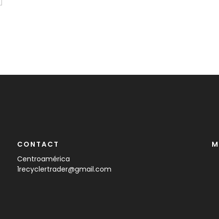
CONTACT
M
Centroamérica
1recyclertrader@gmail.com