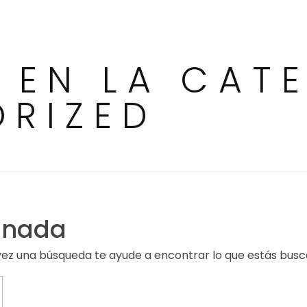
 EN LA CATE
RIZED
 nada
 vez una búsqueda te ayude a encontrar lo que estás bus