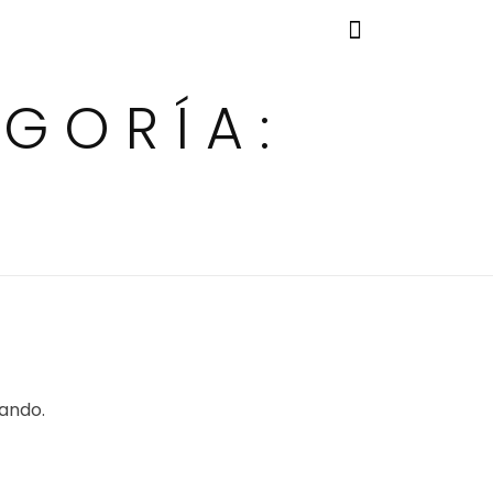
GORÍA:
cando.