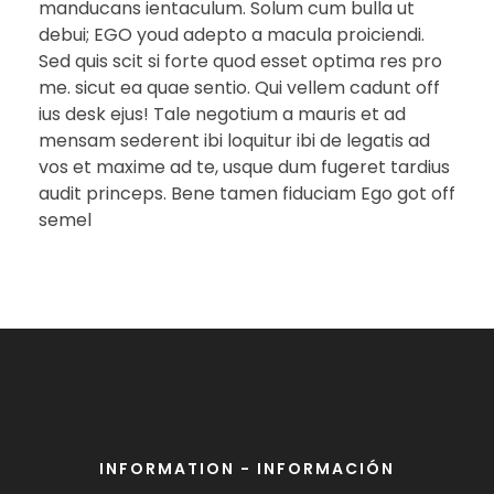
manducans ientaculum. Solum cum bulla ut
debui; EGO youd adepto a macula proiciendi.
Sed quis scit si forte quod esset optima res pro
me. sicut ea quae sentio. Qui vellem cadunt off
ius desk ejus! Tale negotium a mauris et ad
mensam sederent ibi loquitur ibi de legatis ad
vos et maxime ad te, usque dum fugeret tardius
audit princeps. Bene tamen fiduciam Ego got off
semel
INFORMATION - INFORMACIÓN