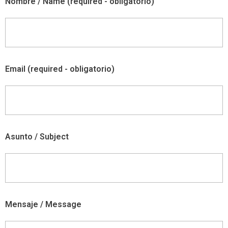
Nombre / Name (required - obligatorio)
Email (required - obligatorio)
Asunto / Subject
Mensaje / Message