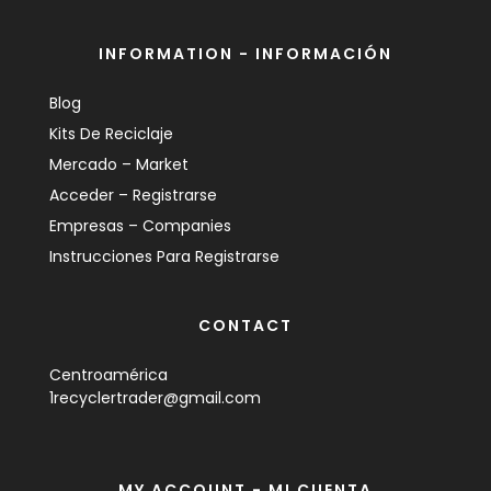
INFORMATION - INFORMACIÓN
Blog
Kits De Reciclaje
Mercado – Market
Acceder – Registrarse
Empresas – Companies
Instrucciones Para Registrarse
CONTACT
Centroamérica
1recyclertrader@gmail.com
MY ACCOUNT - MI CUENTA