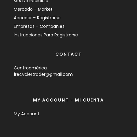
Kits De Reciclaje
Mercado – Market
Acceder – Registrarse
Empresas – Companies
Instrucciones Para Registrarse
CONTACT
Centroamérica
1recyclertrader@gmail.com
MY ACCOUNT - MI CUENTA
My Account