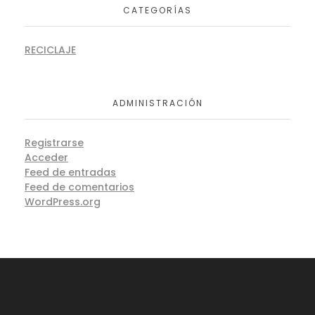
CATEGORÍAS
RECICLAJE
ADMINISTRACIÓN
Registrarse
Acceder
Feed de entradas
Feed de comentarios
WordPress.org