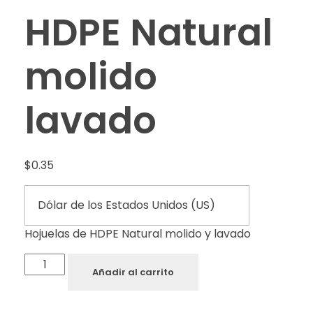
HDPE Natural
molido
lavado
$
0.35
Hojuelas de HDPE Natural molido y lavado
Añadir al carrito