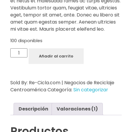
et netus et malesuada fames ac turpis egestas.
Vestibulum tortor quam, feugiat vitae, ultricies
eget, tempor sit amet, ante. Donec eu libero sit
amet quam egestas semper. Aenean ultricies
mi vitae est. Mauris placerat eleifend leo.
100 disponibles
Añadir al carrito
Sold By: Re-Cicla.com | Negocios de Reciclaje
Centroamérica
Categoría:
Sin categorizar
Descripción
Valoraciones (1)
Productos