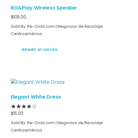
BO&Play Wireless Speaker
$
105.00
Sold By: Re-Cicla.com | Negocios de Reciclaje
Centroamérica
Añadir al carrito
Elegant White Dress
$
15.00
Sold By: Re-Cicla.com | Negocios de Reciclaje
Centroamérica