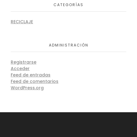
CATEGORÍAS
RECICLAJE
ADMINISTRACIÓN
Registrarse
Acceder
Feed de entradas
Feed de comentarios
WordPress.org