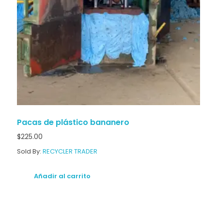
Pacas de plástico bananero
$
225.00
Sold By:
RECYCLER TRADER
Añadir al carrito