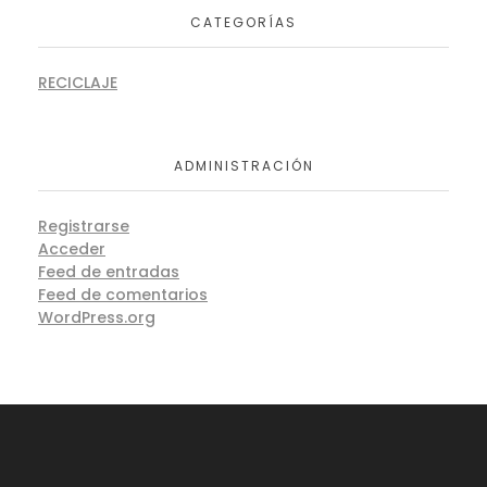
CATEGORÍAS
RECICLAJE
ADMINISTRACIÓN
Registrarse
Acceder
Feed de entradas
Feed de comentarios
WordPress.org