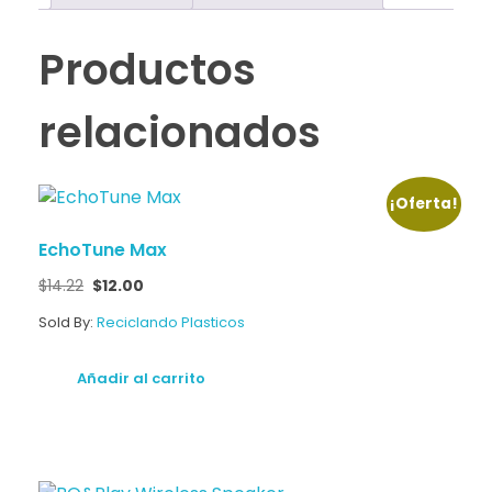
Productos
relacionados
¡Oferta!
EchoTune Max
$
14.22
$
12.00
Sold By:
Reciclando Plasticos
Añadir al carrito