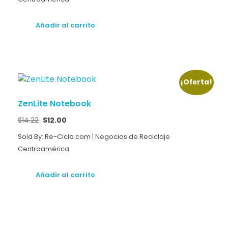
Añadir al carrito
¡Oferta!
ZenLite Notebook
$
14.22
$
12.00
Sold By: Re-Cicla.com | Negocios de Reciclaje
Centroamérica
Añadir al carrito