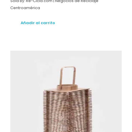
Sold By: Re-Cicla.com | Negocios de Reciclaje
Centroamérica
Añadir al carrito