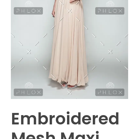
Embroidered
Mesh Maxi