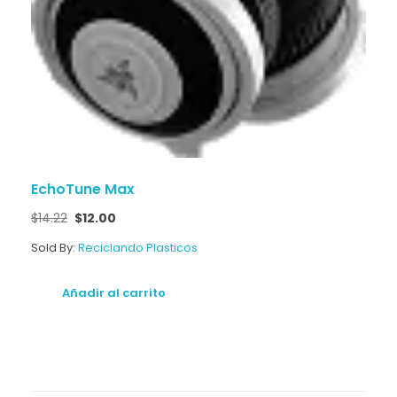
EchoTune Max
$
14.22
$
12.00
Sold By:
Reciclando Plasticos
Añadir al carrito