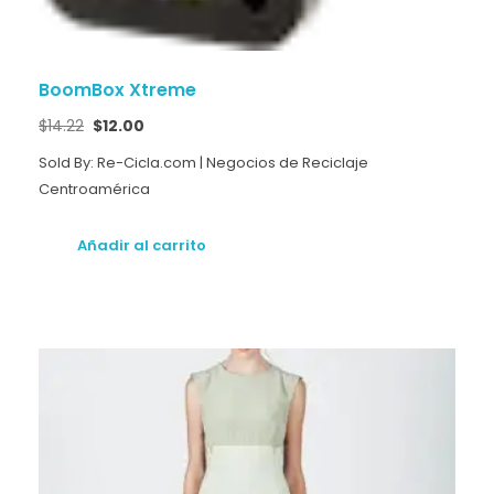
BoomBox Xtreme
$
14.22
$
12.00
Sold By: Re-Cicla.com | Negocios de Reciclaje
Centroamérica
Añadir al carrito