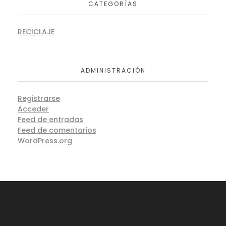
CATEGORÍAS
RECICLAJE
ADMINISTRACIÓN
Registrarse
Acceder
Feed de entradas
Feed de comentarios
WordPress.org